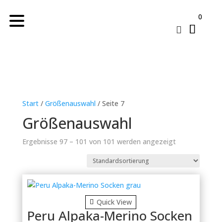
0

Start
/
Größenauswahl
/ Seite 7
Größenauswahl
Ergebnisse 97 – 101 von 101 werden angezeigt
Quick View
Peru Alpaka-Merino Socken