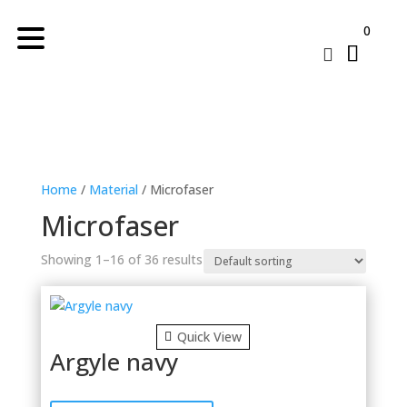
0

Home
/
Material
/ Microfaser
Microfaser
Showing 1–16 of 36 results
Quick View
Argyle navy
Dieses