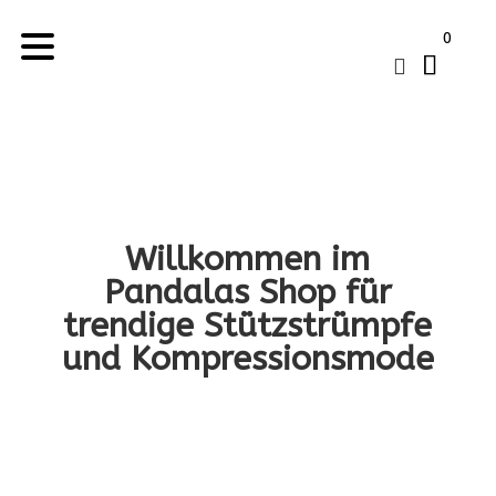
0

Willkommen im
Pandalas Shop für
trendige Stützstrümpfe
und Kompressionsmode