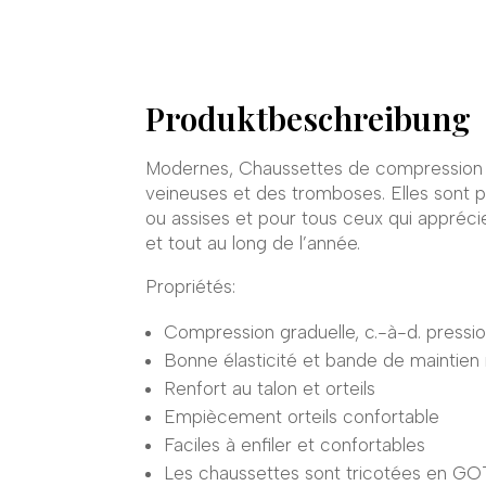
Produktbeschreibung
Modernes, Chaussettes de compression g
veineuses et des tromboses. Elles sont p
ou assises et pour tous ceux qui appréci
et tout au long de l’année.
Propriétés:
Compression graduelle, c.-à-d. pression
Bonne élasticité et bande de maintie
Renfort au talon et orteils
Empiècement orteils confortable
Faciles à enfiler et confortables
Les chaussettes sont tricotées en GOT