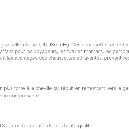
raduelle, classe 1, 15-18mmHg. Ces chaussettes en coton
arfaits pour les voyageurs, les futures mamans, les person
ent les avantages des chaussettes attrayantes, préventives
 plus forte à la cheville qui réduit en remontant vers le ge
n non comprimante
S-coton bio certifié de très haute qualité