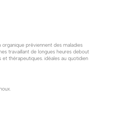
 organique préviennent des maladies
nes travaillant de longues heures debout
 et thérapeutiques. idéales au quotidien
noux.