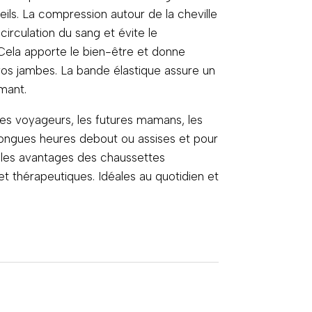
eils. La compression autour de la cheville
 circulation du sang et évite le
ela apporte le bien-être et donne
vos jambes. La bande élastique assure un
mant.
 les voyageurs, les futures mamans, les
 longues heures debout ou assises et pour
 les avantages des chaussettes
et thérapeutiques. Idéales au quotidien et