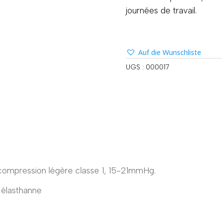
journées de travail.
Auf die Wunschliste
UGS :
000017
compression légère classe 1, 15-21mmHg.
 élasthanne