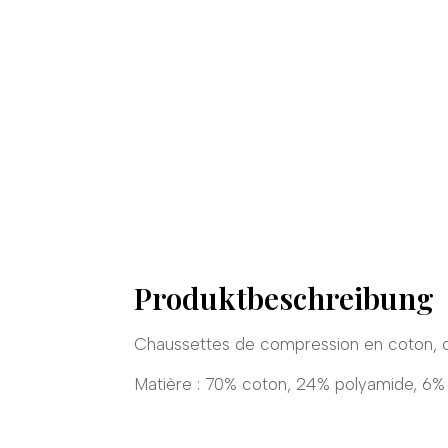
Produktbeschreibung
Chaussettes de compression en coton, 
Matière : 70% coton, 24% polyamide, 6%