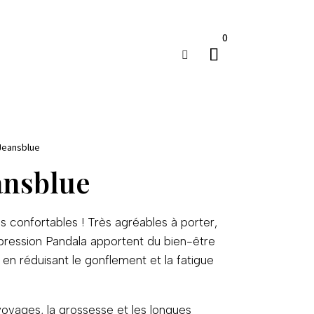
0

 Jeansblue
ansblue
s confortables ! Très agréables à porter,
ression Pandala apportent du bien-être
 en réduisant le gonflement et la fatigue
 voyages, la grossesse et les longues