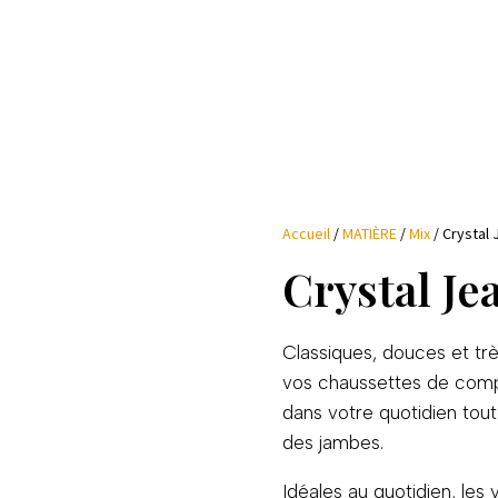
Accueil
/
MATIÈRE
/
Mix
/ Crystal
Crystal Je
Classiques, douces et trè
vos chaussettes de comp
dans votre quotidien tout
des jambes.
Idéales au quotidien, les