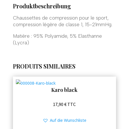
Produktbeschreibung
Chaussettes de compression pour le sport,
compression légère de classe 1, 15-21mmHg.
Matière : 95% Polyamide, 5% Elasthanne
(Lycra)
PRODUITS SIMILAIRES
Karo black
Ce
17,90
€
TTC
produit
a
Auf die Wunschliste
plusieurs