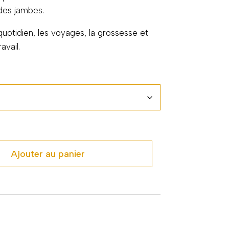
des jambes.
tidien, les voyages, la grossesse et
avail.
Ajouter au panier