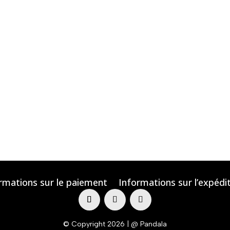
rmations sur le paiement
Informations sur l’expédi
© Copyright 2026 | @ Pandala