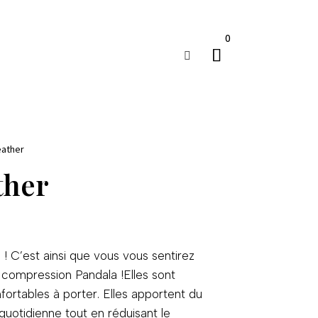
0

eather
ther
C’est ainsi que vous vous sentirez
compression Pandala !Elles sont
ortables à porter. Elles apportent du
quotidienne tout en réduisant le