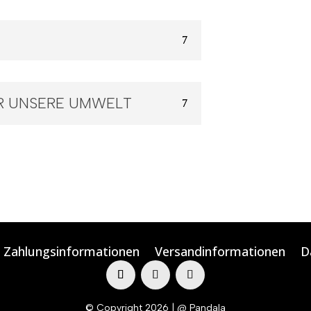
R UNSERE UMWELT
Zahlungsinformationen
Versandinformationen
D
© Copyright 2026 | @ Pandala