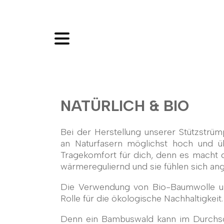
NATÜRLICH & BIO
Bei der Herstellung unserer Stützstrüm
an Naturfasern möglichst hoch und ü
Tragekomfort für dich, denn es macht 
wärmereguliernd und sie fühlen sich an
Die Verwendung von Bio-Baumwolle un
Rolle für die ökologische Nachhaltigkeit.
Denn
ein Bambuswald kann im Durchs