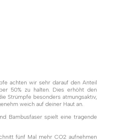
pfe achten wir sehr darauf den Anteil
ber 50% zu halten. Dies erhöht den
die Strümpfe besonders atmungsaktiv,
genehm weich auf deiner Haut an.
d Bambusfaser spielt eine tragende
chnitt fünf Mal mehr CO2 aufnehmen