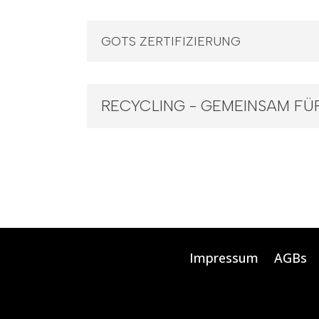
GOTS ZERTIFIZIERUNG
RECYCLING - GEMEINSAM FÜ
Impressum
AGBs