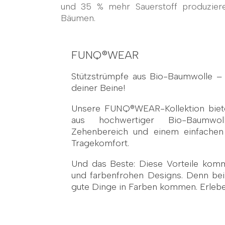
und 35 % mehr Sauerstoff produzier
Bäumen.
FUNQ®WEAR
Stützstrümpfe aus Bio-Baumwolle – 
deiner Beine!
Unsere FUNQ®WEAR-Kollektion bietet
aus hochwertiger Bio-Baumwo
Zehenbereich und einem einfachen
Tragekomfort.
Und das Beste: Diese Vorteile komm
und farbenfrohen Designs. Denn bei
gute Dinge in Farben kommen. Erlebe