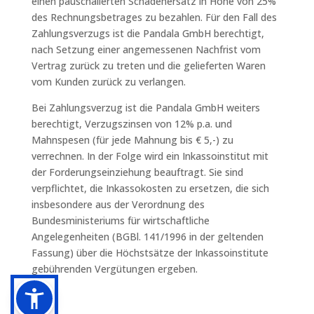
einen pauschalierten Schadenersatz in Höhe von 25%
des Rechnungsbetrages zu bezahlen. Für den Fall des
Zahlungsverzugs ist die Pandala GmbH berechtigt,
nach Setzung einer angemessenen Nachfrist vom
Vertrag zurück zu treten und die gelieferten Waren
vom Kunden zurück zu verlangen.
Bei Zahlungsverzug ist die Pandala GmbH weiters
berechtigt, Verzugszinsen von 12% p.a. und
Mahnspesen (für jede Mahnung bis € 5,-) zu
verrechnen. In der Folge wird ein Inkassoinstitut mit
der Forderungseinziehung beauftragt. Sie sind
verpflichtet, die Inkassokosten zu ersetzen, die sich
insbesondere aus der Verordnung des
Bundesministeriums für wirtschaftliche
Angelegenheiten (BGBl. 141/1996 in der geltenden
Fassung) über die Höchstsätze der Inkassoinstitute
gebührenden Vergütungen ergeben.