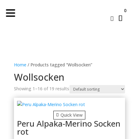
0

Home
/ Products tagged “Wollsocken”
Wollsocken
Showing 1–16 of 19 results
Quick View
Peru Alpaka-Merino Socken
rot