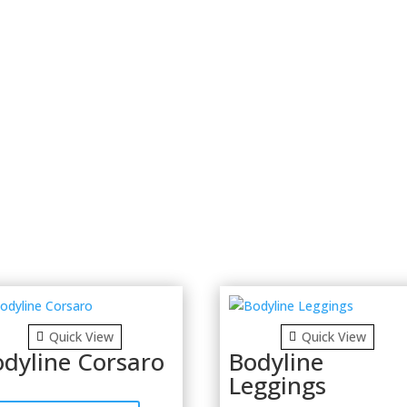
Quick View
Quick View
odyline Corsaro
Bodyline
Leggings
This