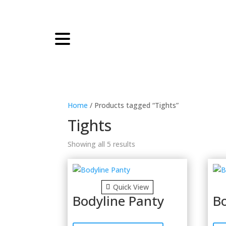
Home
/ Products tagged “Tights”
Tights
Showing all 5 results
Quick View
Bodyline Panty
B
This